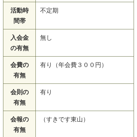
活動時
不定期
間帯
入会金
無し
の有無
会費の
有り（年会費３００円）
有無
会則の
有り
有無
会報の
（すきです東山）
有無