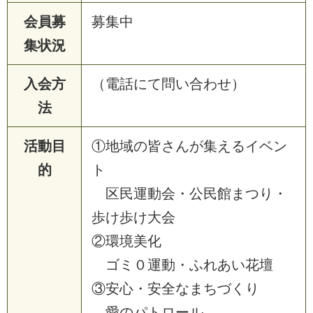
会員募
募集中
集状況
入会方
（電話にて問い合わせ）
法
活動目
①地域の皆さんが集えるイベン
的
ト
区民運動会・公民館まつり・
歩け歩け大会
②環境美化
ゴミ０運動・ふれあい花壇
③安心・安全なまちづくり
愛のパトロール