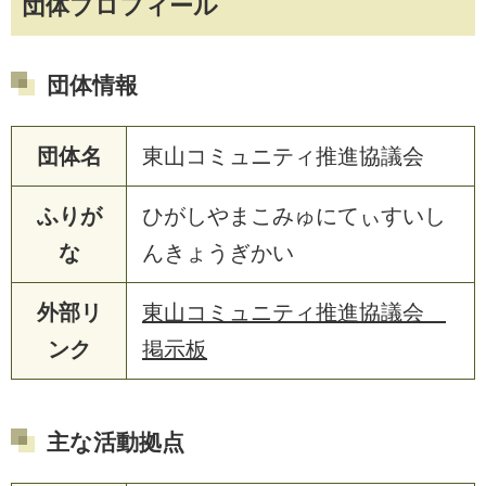
団体プロフィール
団体情報
団体名
東山コミュニティ推進協議会
ふりが
ひがしやまこみゅにてぃすいし
な
んきょうぎかい
外部リ
東山コミュニティ推進協議会
ンク
掲示板
主な活動拠点