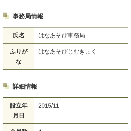
事務局情報
氏名
はなあそび事務局
ふりが
はなあそびじむきょく
な
詳細情報
設立年
2015/11
月日