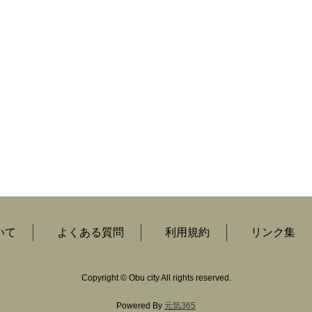
いて
よくある質問
利用規約
リンク集
Copyright
©
Obu city All rights reserved.
Powered By
元気365