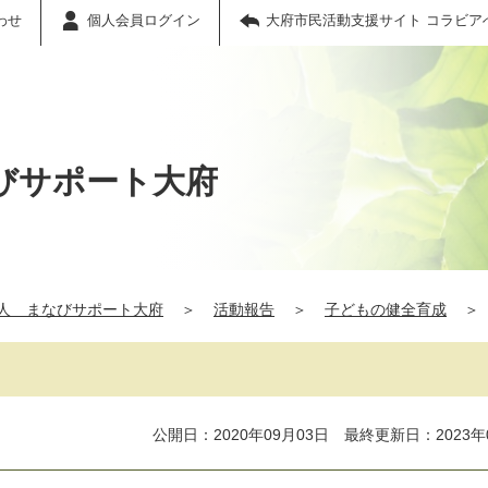
わせ
個人会員ログイン
大府市民活動支援サイト コラビア
びサポート大府
人 まなびサポート大府
＞
活動報告
＞
子どもの健全育成
＞
公開日：2020年09月03日 最終更新日：2023年