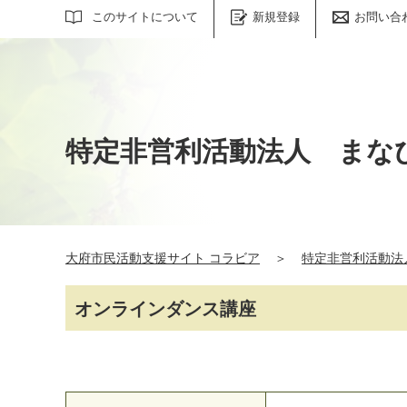
サイト内検索
このサイトについて
新規登録
お問い合
特定非営利活動法人 まな
大府市民活動支援サイト コラビア
＞
特定非営利活動法
オンラインダンス講座