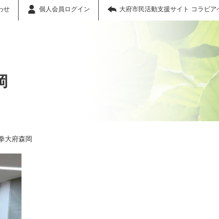
わせ
個人会員ログイン
大府市民活動支援サイト コラビア
岡
拳大府森岡