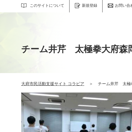
サイト内検索
このサイトについて
新規登録
お問い合
チーム井芹 太極拳大府森
大府市民活動支援サイト コラビア
＞
チーム井芹 太極