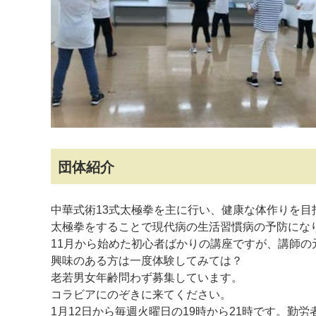
マイメディア検索
団体紹介
中華式術13式太極拳を主に行い、健康な体作りを目
太極拳をすることで現代病の生活習慣病の予防にな
11月から始めた初心者ばかりの講座ですが、講師の
興味のある方は一度体験してみては？
老若男女年齢問わず募集しています。
コラビアにのぞきに来てください。
1月12日から毎週火曜日の19時から21時です。勤