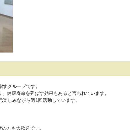
指すグループです。
り、健康寿命を延ばす効果もあると言われています。
元楽しみながら週1回活動しています。
労者の方も大歓迎です。