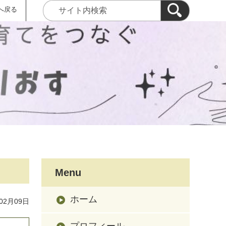
へ戻る
Menu
ホーム
02月09日
プロフィール