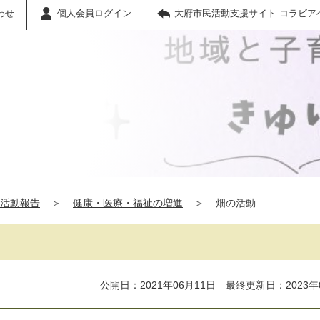
わせ
個人会員ログイン
大府市民活動支援サイト コラビア
活動報告
＞
健康・医療・福祉の増進
＞
畑の活動
公開日：2021年06月11日 最終更新日：2023年