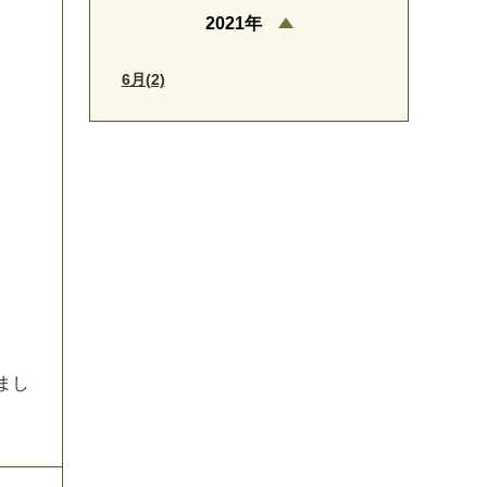
2021年
6月(2)
ま
し