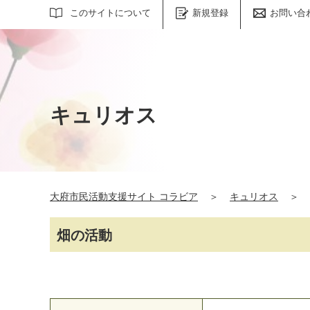
サイト内検索
このサイトについて
新規登録
お問い合
キュリオス
大府市民活動支援サイト コラビア
＞
キュリオス
＞
畑の活動