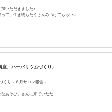
参加いただきました♪
って、生き物もたくさんみつけてもらい...
講座、ハーバリウムづくり♪
ムづくり～８月サロン報告～
なあそび」さんに来ていただ...