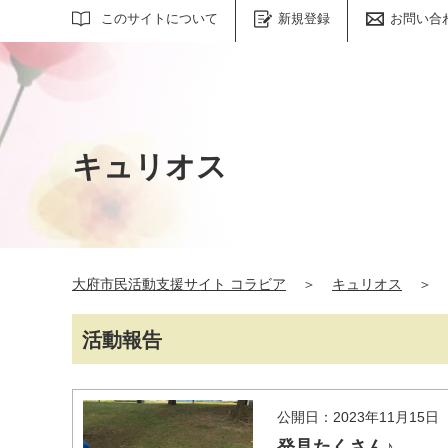
サイト内検索
このサイトについて
新規登録
お問い合
キュリオス
大府市民活動支援サイト コラビア
＞
キュリオス
＞
活動報告
公開日：2023年11月15日
発見たくさん♪