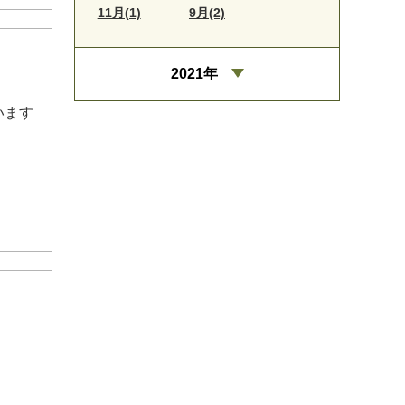
11月(1)
9月(2)
2021年
います