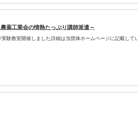
PA農薬工業会の情熱たっぷり講師派遣～
学実験教室開催しました詳細は当団体ホームページに記載して