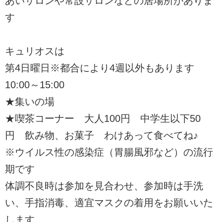
あいサロンや常設サロンなどの居場所がありま
す
キュリオスは
第4日曜日※都合により4週以外もあります
10:00～15:00
★集いの場
★喫茶コーナー 大人100円 中学生以下50
円 飲み物、お菓子 わけあって食べてね♪
※ウイルス性の感染症（胃腸風邪など）の流行
期です
体調不良時は参加を見合わせ、参加時は手洗
い、手指消毒、適宜マスクの着用をお願いいた
します