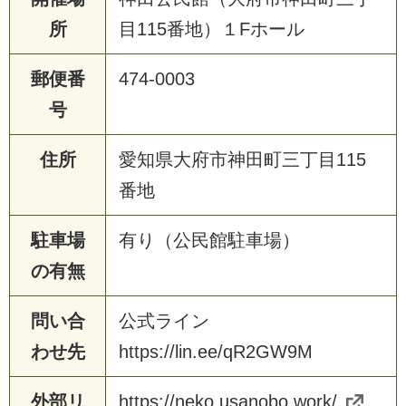
所
目115番地）１Fホール
郵便番
474-0003
号
住所
愛知県大府市神田町三丁目115
番地
駐車場
有り（公民館駐車場）
の有無
問い合
公式ライン
わせ先
https://lin.ee/qR2GW9M
外部リ
https://neko.usanobo.work/