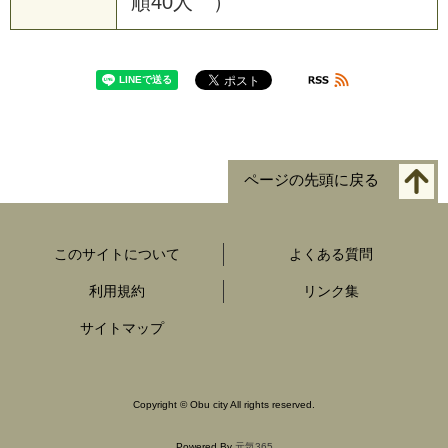
順40人 ）
ページの先頭に戻る
このサイトについて
よくある質問
利用規約
リンク集
サイトマップ
Copyright
©
Obu city All rights reserved.
Powered By
元気365