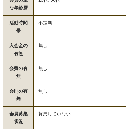
会員の主
20代, 30代
な年齢層
活動時間
不定期
帯
入会金の
無し
有無
会費の有
無し
無
会則の有
無し
無
会員募集
募集していない
状況