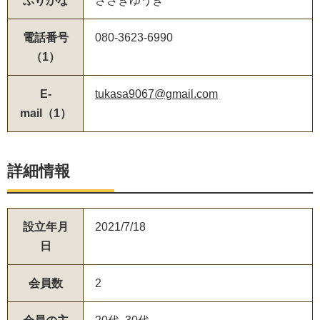
ふりがな
ささきゆうき
電話番号
080-3623-6990
（1）
E-
tukasa9067@gmail.com
mail（1）
詳細情報
設立年月
2021/7/18
日
会員数
2