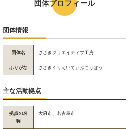
団体プロフィール
団体情報
団体名
ささきクリエイティブ工房
ふりがな
ささきくりえいてぃぶこうぼう
主な活動拠点
拠点の名
大府市、名古屋市
称