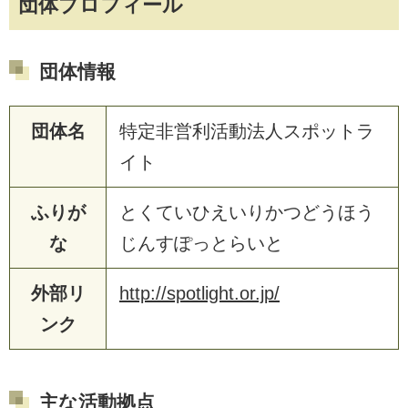
団体プロフィール
団体情報
団体名
特定非営利活動法人スポットラ
イト
ふりが
とくていひえいりかつどうほう
な
じんすぽっとらいと
外部リ
http://spotlight.or.jp/
ンク
主な活動拠点