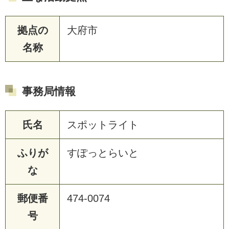
拠点の
大府市
名称
事務局情報
氏名
スポットライト
ふりが
すぽっとらいと
な
郵便番
474-0074
号