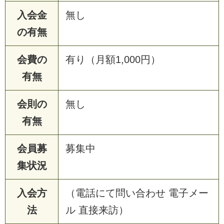
入会金
無し
の有無
会費の
有り（月額1,000円）
有無
会則の
無し
有無
会員募
募集中
集状況
入会方
（電話にて問い合わせ 電子メー
法
ル 直接来訪）