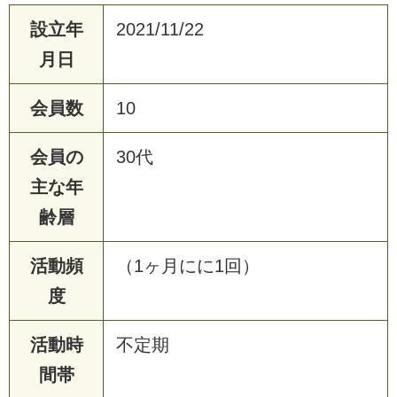
設立年
2021/11/22
月日
会員数
10
会員の
30代
主な年
齢層
活動頻
（1ヶ月にに1回）
度
活動時
不定期
間帯