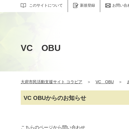
サイト内検索
このサイトについて
新規登録
お問い合
VC OBU
大府市民活動支援サイト コラビア
＞
VC OBU
＞
VC OBUからのお知らせ
こちらのページから問い合わせ