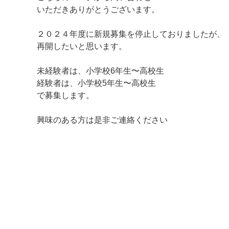
いただきありがとうございます。
２０２４年度に新規募集を停止しておりましたが、
再開したいと思います。
未経験者は、小学校6年生〜高校生
経験者は、小学校5年生〜高校生
マイメディア検索
で募集します。
興味のある方は是非ご連絡ください