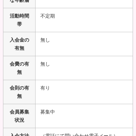
な年齢層
活動時間
不定期
帯
入会金の
無し
有無
会費の有
無し
無
会則の有
有り
無
会員募集
募集中
状況
入会方法
（電話にて問い合わせ電子メール）