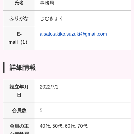
氏名
事務局
ふりがな
じむきょく
E-
aisato.akiko.suzuki@gmail.com
mail（1）
詳細情報
設立年月
2022/7/1
日
会員数
5
会員の主
40代, 50代, 60代, 70代