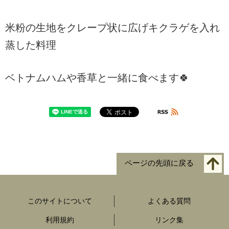
米粉の生地をクレープ状に広げキクラゲを入れ
蒸した料理
ベトナムハムや香草と一緒に食べます🍀
ページの先頭に戻る
このサイトについて
よくある質問
利用規約
リンク集