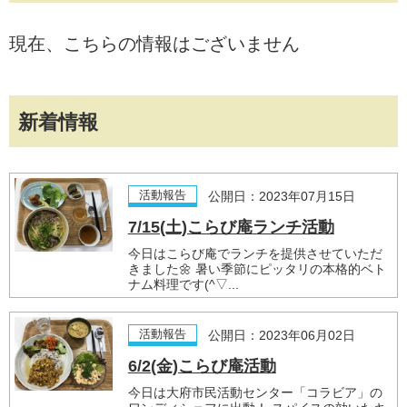
現在、こちらの情報はございません
新着情報
活動報告
公開日：2023年07月15日
7/15(土)こらび庵ランチ活動
今日はこらび庵でランチを提供させていただ
きました🌼 暑い季節にピッタリの本格的ベト
ナム料理です(^▽...
活動報告
公開日：2023年06月02日
6/2(金)こらび庵活動
今日は大府市民活動センター「コラビア」の