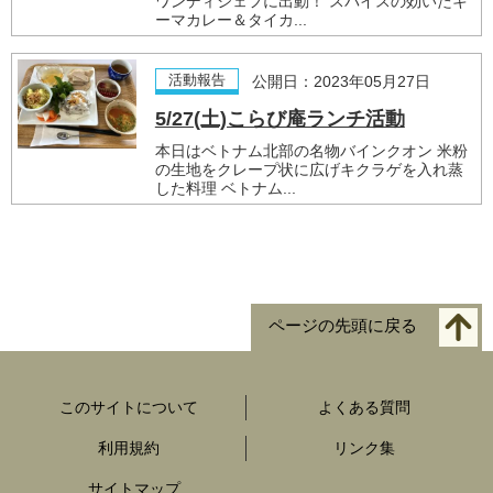
ワンディシェフに出動！ スパイスの効いたキ
ーマカレー＆タイカ...
活動報告
公開日：2023年05月27日
5/27(土)こらび庵ランチ活動
本日はベトナム北部の名物バインクオン 米粉
の生地をクレープ状に広げキクラゲを入れ蒸
した料理 ベトナム...
ページの先頭に戻る
このサイトについて
よくある質問
利用規約
リンク集
サイトマップ