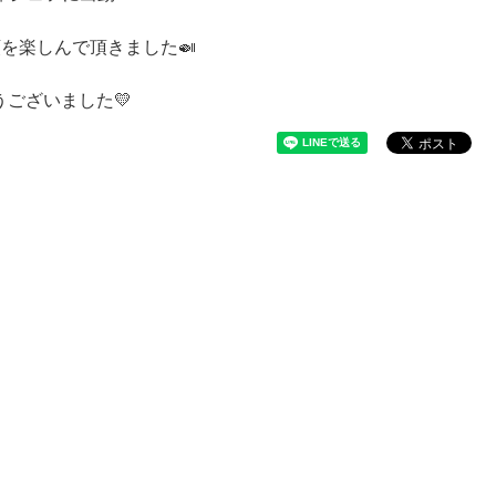
を楽しんで頂きました🍛
ございました💛