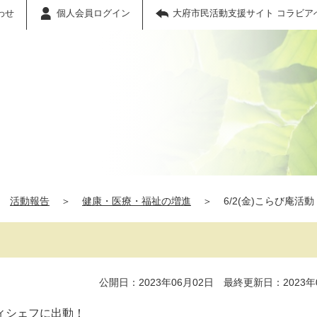
わせ
個人会員ログイン
大府市民活動支援サイト コラビア
活動報告
＞
健康・医療・福祉の増進
＞
6/2(金)こらび庵活動
公開日：2023年06月02日 最終更新日：2023年
ィシェフに出動！