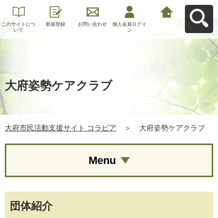
このサイトにつ
新規登録
お問い合わせ
個人会員ログイ
大府市民活動支
いて
ン
援サイト コラビ
アへ戻る
大府姿勢ケアクラブ
大府市民活動支援サイト コラビア
＞
大府姿勢ケアクラブ
Menu
団体紹介