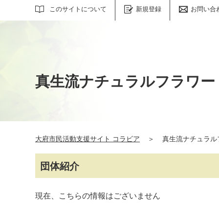
サイト内検索
このサイトについて
新規登録
お問い合
真生流ナチュラルフラワー
大府市民活動支援サイト コラビア
＞
真生流ナチュラル
団体紹介
現在、こちらの情報はございません