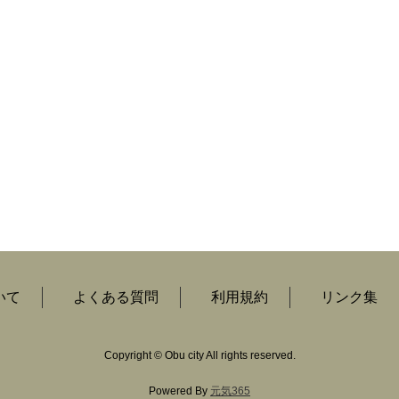
いて
よくある質問
利用規約
リンク集
Copyright
©
Obu city All rights reserved.
Powered By
元気365