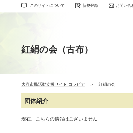
サイト内検索
このサイトについて
新規登録
お問い合
紅絹の会（古布）
大府市民活動支援サイト コラビア
＞
紅絹の会
団体紹介
現在、こちらの情報はございません