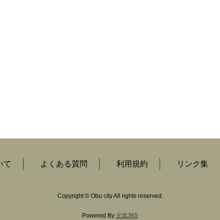
いて
よくある質問
利用規約
リンク集
Copyright
©
Obu city All rights reserved.
Powered By
元気365