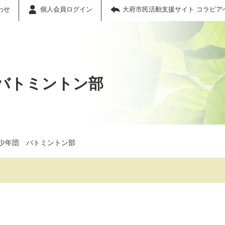
わせ
個人会員ログイン
大府市民活動支援サイト コラビア
バトミントン部
少年団 バトミントン部