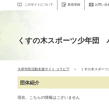
サイト内検索
このサイトについて
新規登録
お問い合
くすの木スポーツ少年団 
大府市民活動支援サイト コラビア
＞
くすの木スポーツ
団体紹介
現在、こちらの情報はございません