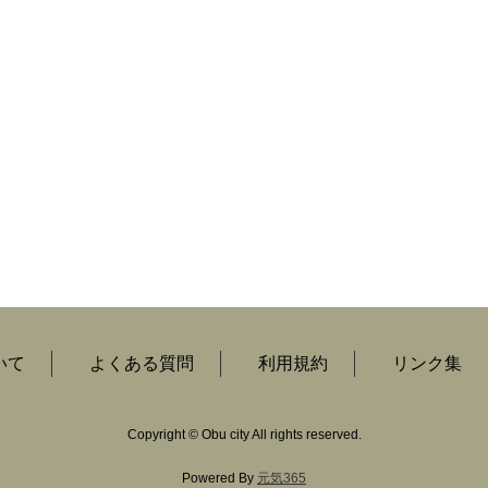
いて
よくある質問
利用規約
リンク集
Copyright
©
Obu city All rights reserved.
Powered By
元気365