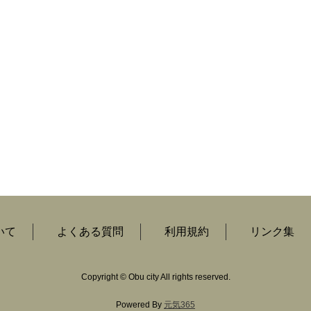
いて
よくある質問
利用規約
リンク集
Copyright
©
Obu city All rights reserved.
Powered By
元気365