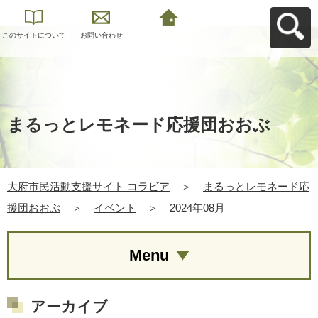
このサイトについて
お問い合わせ
大府市民活動支援サ
イト コラビアへ戻る
まるっとレモネード応援団おおぶ
大府市民活動支援サイト コラビア
＞
まるっとレモネード応
援団おおぶ
＞
イベント
＞
2024年08月
Menu
アーカイブ