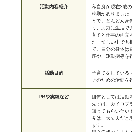
活動内容紹介
私自身が現在2歳
時期がありました
とで、どんどん身
り、元気に生活で
育てと仕事の両立
た。忙しい中でも
で、自分の身体は
座や、運動指導を
活動目的
子育てをしている
そのための活動を
PRや実績など
団体としては活動
先ずは、カイロプ
知ってもらいたい
今は、大丈夫だと
ます。