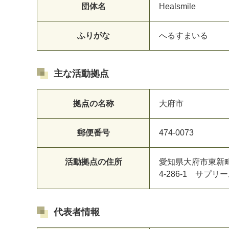
団体名
Healsmile
マイメディア検索
ふりがな
へるすまいる
主な活動拠点
拠点の名称
大府市
郵便番号
474-0073
活動拠点の住所
愛知県大府市東新
4-286-1 サプリ
代表者情報