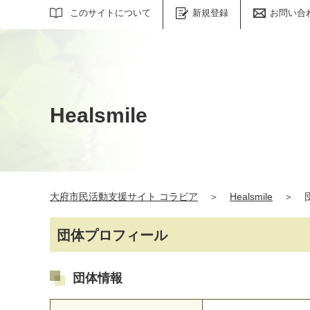
サイト内検索
このサイトについて
新規登録
お問い合
Healsmile
大府市民活動支援サイト コラビア
＞
Healsmile
＞
団体プロフィール
団体情報