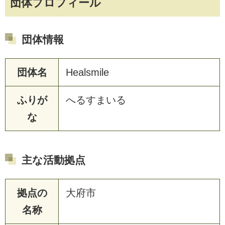
団体プロフィール
団体情報
団体名
Healsmile
ふりが
へるすまいる
な
主な活動拠点
拠点の
大府市
名称