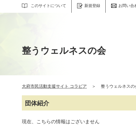
サイト内検索
このサイトについて
新規登録
お問い合
整うウェルネスの会
大府市民活動支援サイト コラビア
＞
整うウェルネスの
団体紹介
現在、こちらの情報はございません