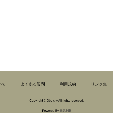
いて
よくある質問
利用規約
リンク集
Copyright
©
Obu city All rights reserved.
Powered By
元気365