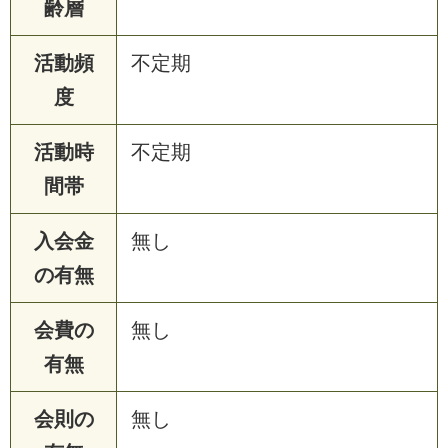
齢層
活動頻
不定期
度
活動時
不定期
間帯
入会金
無し
の有無
会費の
無し
有無
会則の
無し