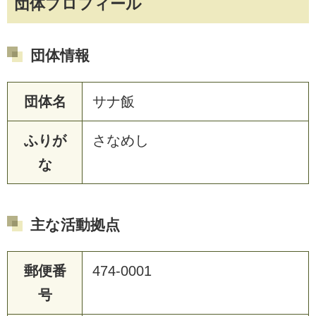
団体プロフィール
団体情報
団体名
サナ飯
ふりが
さなめし
な
主な活動拠点
郵便番
474-0001
号