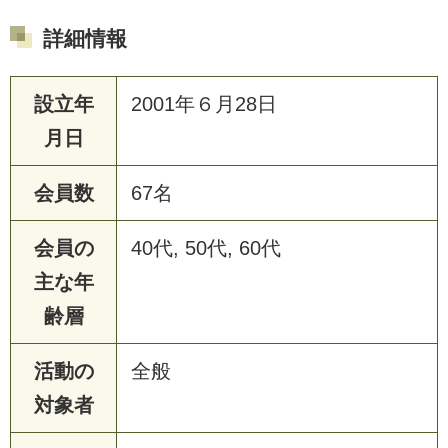
詳細情報
設立年
2001年６月28日
月日
会員数
67名
会員の
40代, 50代, 60代
主な年
齢層
活動の
全般
対象者