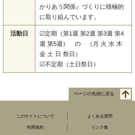
かりあう関係』づくりに積極的
に取り組んでいます。
活動日
☑定期（第1週 第2週 第3週 第4
週 第5週） の （月 火 水 木
金 土 日 祭日）
☑不定期（土日祭日）
ページの先頭に戻る
このサイトについて
よくある質問
利用規約
リンク集