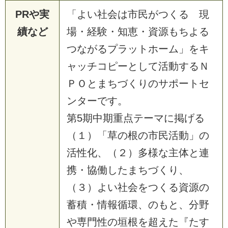
PRや実
「よい社会は市民がつくる 現
績など
場・経験・知恵・資源もちよる
つながるプラットホーム」をキ
ャッチコピーとして活動するＮ
ＰＯとまちづくりのサポートセ
ンターです。
第5期中期重点テーマに掲げる
（１）「草の根の市民活動」の
活性化、（２）多様な主体と連
携・協働したまちづくり、
（３）よい社会をつくる資源の
蓄積・情報循環、のもと、分野
や専門性の垣根を超えた『たす