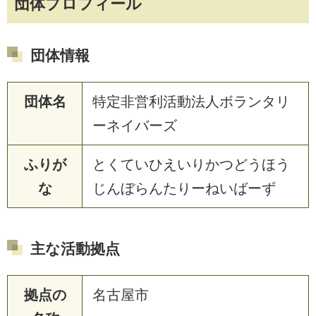
団体プロフィール
団体情報
団体名
特定非営利活動法人ボランタリ
ーネイバーズ
ふりが
とくていひえいりかつどうほう
な
じんぼらんたりーねいばーず
主な活動拠点
拠点の
名古屋市