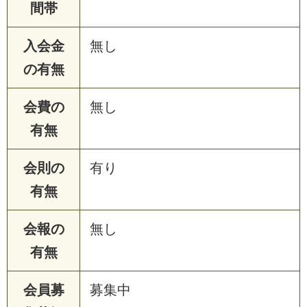
間帯
入会金
無し
の有無
会費の
無し
有無
会則の
有り
有無
会報の
無し
有無
会員募
募集中