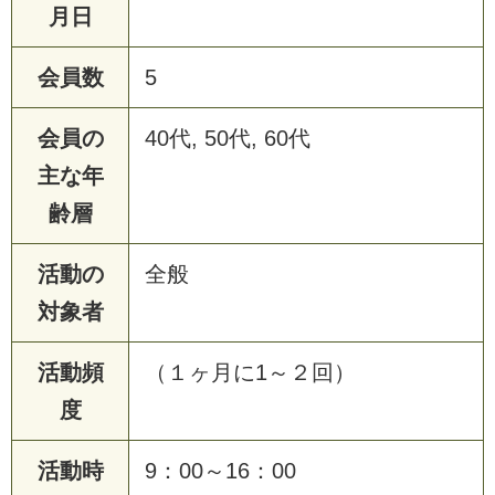
月日
会員数
5
会員の
40代, 50代, 60代
主な年
齢層
活動の
全般
対象者
活動頻
（１ヶ月に1～２回）
度
活動時
9：00～16：00