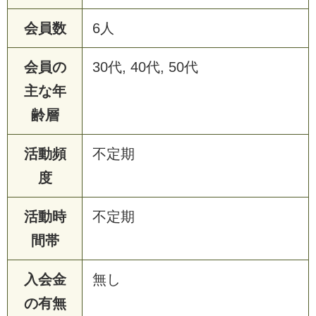
会員数
6人
会員の
30代, 40代, 50代
主な年
齢層
活動頻
不定期
度
活動時
不定期
間帯
入会金
無し
の有無