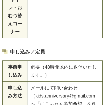
レ・お
むつ替
えコー
ナー
申し込み／定員
事前申
必要（48時間以内に返信いたし
し込み
ます。）
申し込
メールにて問い合わせ
み方法
（kids.anniversary@gmail.com
へ「にこちゃん参加希望」を件