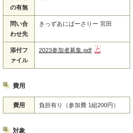
の有無
問い合
きっずあにばーさりー 宮田
わせ先
添付フ
2023参加者募集.pdf
ァイル
費用
費用
負担有り（参加費 1組200円）
対象