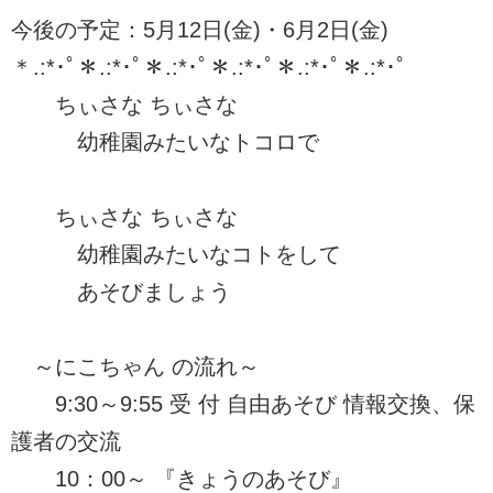
今後の予定：5月12日(金)・6月2日(金)
＊.:*･ﾟ＊.:*･ﾟ＊.:*･ﾟ＊.:*･ﾟ＊.:*･ﾟ＊.:*･ﾟ
ちぃさな ちぃさな
幼稚園みたいなトコロで
ちぃさな ちぃさな
幼稚園みたいなコトをして
あそびましょう
～にこちゃん の流れ～
9:30～9:55 受 付 自由あそび 情報交換、保
護者の交流
10：00～ 『きょうのあそび』