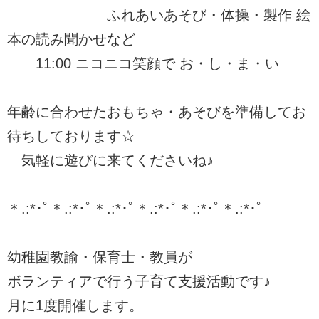
ふれあいあそび・体操・製作 絵
本の読み聞かせなど
11:00 ニコニコ笑顔で お・し・ま・い
年齢に合わせたおもちゃ・あそびを準備してお
待ちしております☆
気軽に遊びに来てくださいね♪
＊.:*･ﾟ＊.:*･ﾟ＊.:*･ﾟ＊.:*･ﾟ＊.:*･ﾟ＊.:*･ﾟ
幼稚園教諭・保育士・教員が
ボランティアで行う子育て支援活動です♪
月に1度開催します。