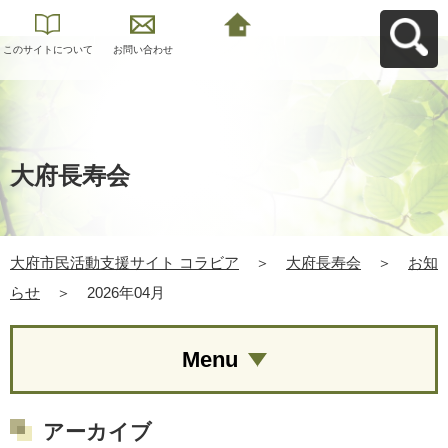
このサイトについて
お問い合わせ
大府市民活動支援サ
イト コラビアへ戻る
大府長寿会
大府市民活動支援サイト コラビア
＞
大府長寿会
＞
お知
らせ
＞
2026年04月
Menu
アーカイブ