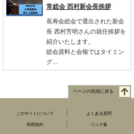
常総会 西村新会長挨拶
長寿会総会で選出された新会
長 西村芳明さんの就任挨拶を
紹介いたします。
総会資料と会報ではタイミン
グ...
ページの先頭に戻る
このサイトについて
よくある質問
利用規約
リンク集