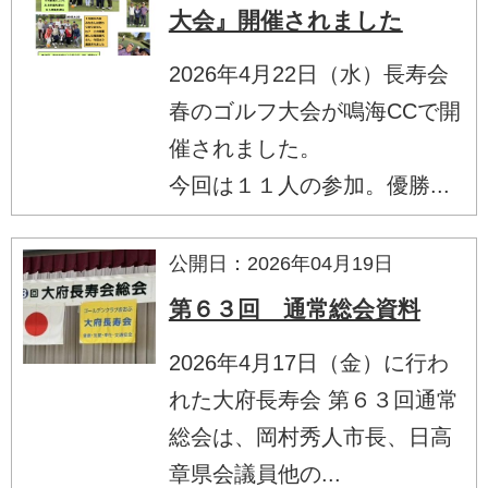
大会』開催されました
2026年4月22日（水）長寿会
春のゴルフ大会が鳴海CCで開
催されました。
今回は１１人の参加。優勝...
公開日：2026年04月19日
第６３回 通常総会資料
2026年4月17日（金）に行わ
れた大府長寿会 第６３回通常
総会は、岡村秀人市長、日高
章県会議員他の...