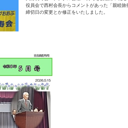
役員会で西村会長からコメントがあった「親睦旅
締切日の変更とか修正をいたしました。