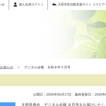
わせ
個人会員ログイン
大府市民活動支援サイト コラビア
お知らせ
＞
デジタル会報 令和８年５月号
公開日：2026年05月17日 最終更新日：2026年
大府長寿会 デジタル会報 ８月号をお届けいたし