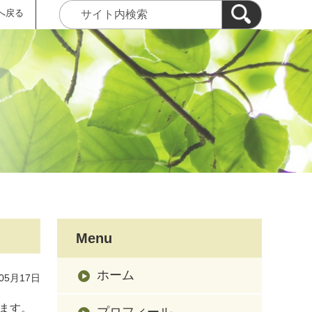
へ戻る
Menu
ホーム
05月17日
ます。
プロフィール