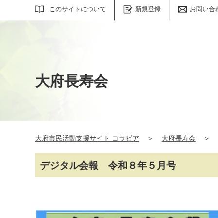
サイト内検索
このサイトについて
新規登録
お問い合
大府長寿会
大府市民活動支援サイト コラビア
＞
大府長寿会
＞
デジタル会報 令和８年５月号