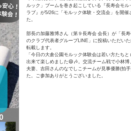
ルック」ブームを巻き起こしている『長寿会モル
ラブ』が5/26に「モルック体験・交流会」を開催
た。
部長の加藤雅博さん（第９長寿会 会長）が「長寿
のクラブ代表者グループLINE」に投稿いただい
転載します。
「今日の大倉公園モルック体験会は若い方たちと
出来て楽しめました😄🎶。交流チーム戦で小林博
夫妻、吉田さんのなでしこチームが見事優勝(拍手
た。ご参加ありがとうございました。