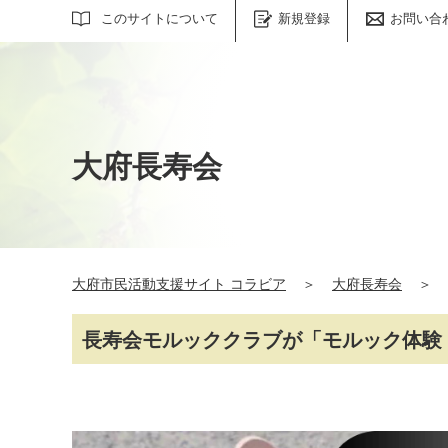
サイト内検索
このサイトについて
新規登録
お問い合
大府長寿会
大府市民活動支援サイト コラビア
＞
大府長寿会
＞
長寿会モルッククラブが「モルック体験