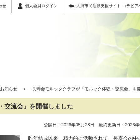
わせ
個人会員ログイン
大府市民活動支援サイト コラビア
お知らせ
＞
長寿会モルッククラブが「モルック体験・交流会」を
・交流会」を開催しました
公開日：2026年05月28日 最終更新日：2026年
昨年結成以来、精力的に活動されて、長寿会の中