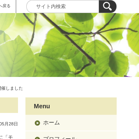
へ戻る
開催しました
Menu
ホーム
05月28日
に「モ
プロフィール