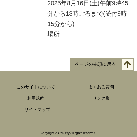
2025年8月16日(土)午前9時45
分から13時ごろまで(受付9時
15分から)
場所 ...
ページの先頭に戻る
このサイトについて
よくある質問
利用規約
リンク集
サイトマップ
Copyright
©
Obu city All rights reserved.