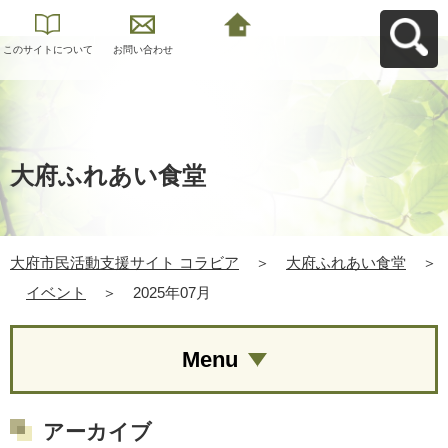
このサイトについて
お問い合わせ
大府市民活動支援サ
イト コラビアへ戻る
大府ふれあい食堂
大府市民活動支援サイト コラビア
＞
大府ふれあい食堂
＞
イベント
＞
2025年07月
Menu
アーカイブ