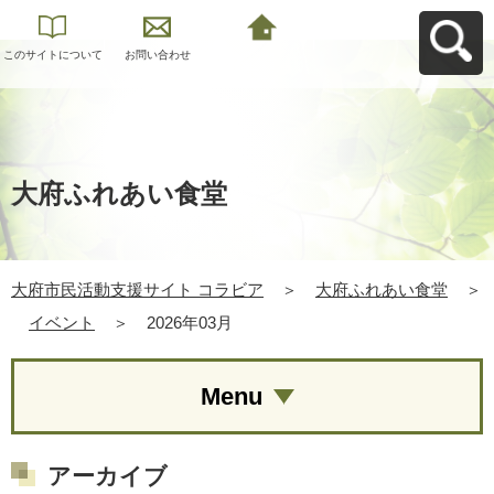
このサイトについて
お問い合わせ
大府市民活動支援サ
イト コラビアへ戻る
大府ふれあい食堂
大府市民活動支援サイト コラビア
＞
大府ふれあい食堂
＞
イベント
＞
2026年03月
Menu
アーカイブ