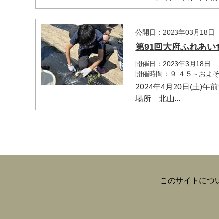
公開日：2023年03月18日
第91回大府ふれあい
開催日：2023年3月18日
開催時間：９:４５～およそ1
2024年4月20日(土)
場所 北山...
このサイトにつ