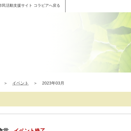
市民活動支援サイト コラビアへ戻る
＞
イベント
＞
2023年03月
食堂
イベント終了