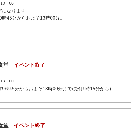
3：00
室になります。
前9時45分からおよそ13時00分...
食堂
イベント終了
3：00
)午前9時45分からおよそ13時00分まで(受付9時15分から)
食堂
イベント終了