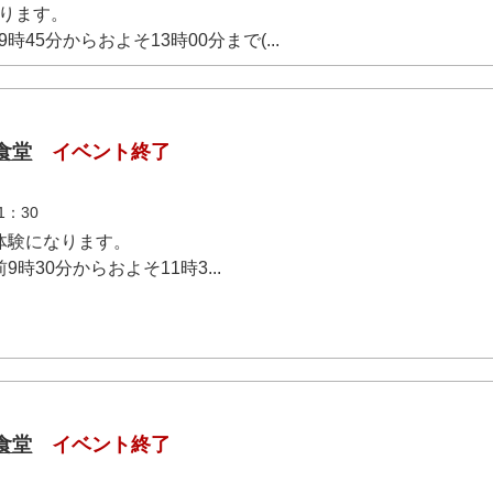
なります。
前9時45分からおよそ13時00分まで(...
食堂
イベント終了
1：30
体験になります。
前9時30分からおよそ11時3...
食堂
イベント終了