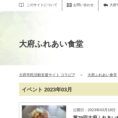
サイト内検索
このサイトについて
お問い合わせ
大府
大府ふれあい食堂
大府市民活動支援サイト コラビア
＞
大府ふれあい食堂
イベント 2023年03月
公開日：2023年03月18日
第79回大府ふれあい