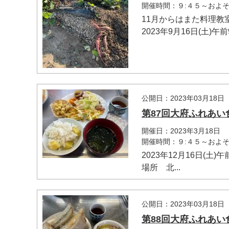
開催時間：９:４５～およそ1
11月からはまた料理教
2023年9月16日(土)午
公開日：2023年03月18日
第87回大府ふれあい
開催日：2023年3月18日
開催時間：９:４５～およそ1
2023年12月16日(土
場所 北...
公開日：2023年03月18日
第88回大府ふれあい