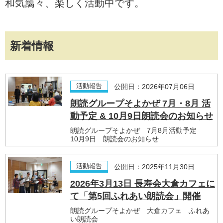
和気藹々、楽しく活動中です。
新着情報
活動報告
公開日：2026年07月06日
朗読グループそよかぜ 7月・8月 活
動予定 & 10月9日朗読会のお知らせ
朗読グループそよかぜ 7月8月活動予定
10月9日 朗読会のお知らせ
活動報告
公開日：2025年11月30日
2026年3月13日 長寿会大倉カフェに
て「第5回ふれあい朗読会」開催
朗読グループそよかぜ 大倉カフェ ふれあ
い朗読会