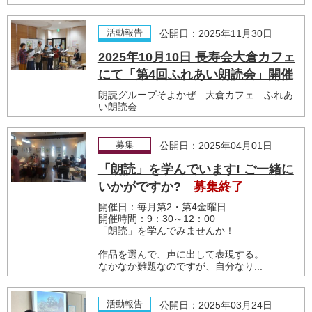
活動報告
公開日：2025年11月30日
2025年10月10日 長寿会大倉カフェ
にて「第4回ふれあい朗読会」開催
朗読グループそよかぜ 大倉カフェ ふれあ
い朗読会
募集
公開日：2025年04月01日
「朗読」を学んでいます! ご一緒に
いかがですか?
募集終了
開催日：毎月第2・第4金曜日
開催時間：9：30～12：00
「朗読」を学んでみませんか！
作品を選んで、声に出して表現する。
なかなか難題なのですが、自分なり...
活動報告
公開日：2025年03月24日