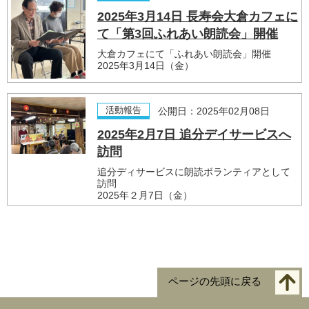
2025年3月14日 長寿会大倉カフェに
て「第3回ふれあい朗読会」開催
大倉カフェにて「ふれあい朗読会」開催
2025年3月14日（金）
活動報告
公開日：2025年02月08日
2025年2月7日 追分デイサービスへ
訪問
追分ディサービスに朗読ボランティアとして
訪問
2025年２月7日（金）
ページの先頭に戻る