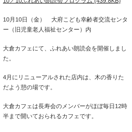
10／10ふれあい朗読会プログラム (439.8KB)
10月10日（金） 大府こども幸齢者交流センタ
ー（旧児童老人福祉センター）内
大倉カフェにて、ふれあい朗読会を開催しまし
た。
4月にリニューアルされた店内は、木の香りた
だよう憩の場です。
大倉カフェは長寿会のメンバーがほぼ毎日12時
半まで開いておられるカフェです。