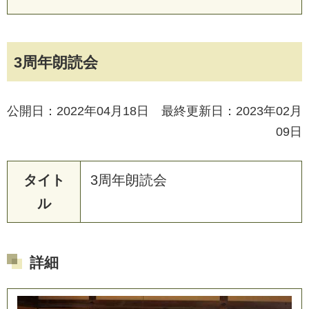
3周年朗読会
公開日：2022年04月18日 最終更新日：2023年02月
09日
タイト
3
周
年
朗
読
会
ル
詳細