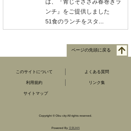
は、『青じそささみ春巻きラ
ンチ』をご提供しました
51食のランチをスタ...
ページの先頭に戻る
このサイトについて
よくある質問
利用規約
リンク集
サイトマップ
Copyright
©
Obu city All rights reserved.
Powered By
元気365