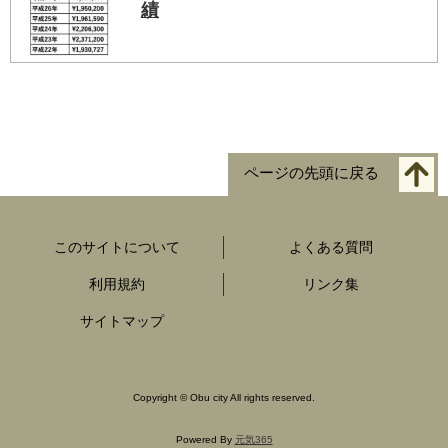
績
ページの先頭に戻る
このサイトについて
よくある質問
利用規約
リンク集
サイトマップ
Copyright
©
Obu city All rights reserved.
Powered By
元気365