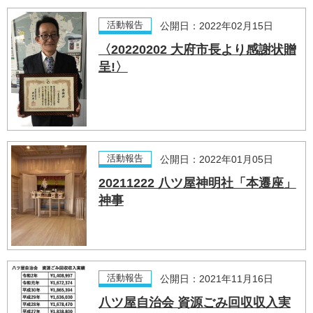
活動報告
公開日：2022年02月15日
〈20220202 大府市長より感謝状贈
呈!〉
活動報告
公開日：2022年01月05日
20211222 八ツ屋神明社「本遷座」
神事
活動報告
公開日：2021年11月16日
八ツ屋自治会 資源ごみ回収収入実