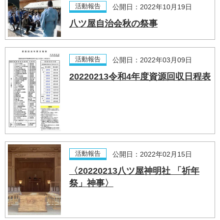
活動報告
公開日：2022年10月19日
八ツ屋自治会秋の祭事
活動報告
公開日：2022年03月09日
20220213令和4年度資源回収日程表
活動報告
公開日：2022年02月15日
〈20220213八ツ屋神明社 「祈年
祭」神事〉