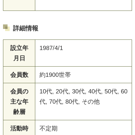
詳細情報
設立年
1987/4/1
月日
会員数
約1900世帯
会員の
10代, 20代, 30代, 40代, 50代, 60
主な年
代, 70代, 80代, その他
齢層
活動時
不定期