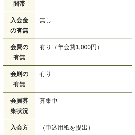
間帯
入会金
無し
の有無
会費の
有り（年会費1,000円）
有無
会則の
有り
有無
会員募
募集中
集状況
入会方
（申込用紙を提出）