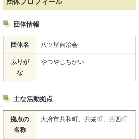
団体プロフィール
団体情報
団体名
八ツ屋自治会
ふりが
やつやじちかい
な
主な活動拠点
拠点の
大府市共和町、共栄町、共西町
名称