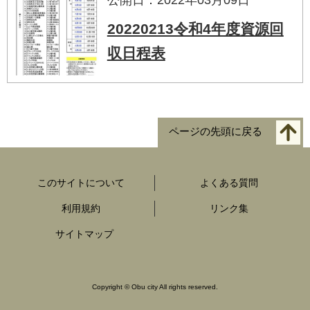
20220213令和4年度資源回
収日程表
ページの先頭に戻る
このサイトについて
よくある質問
利用規約
リンク集
サイトマップ
Copyright
©
Obu city All rights reserved.