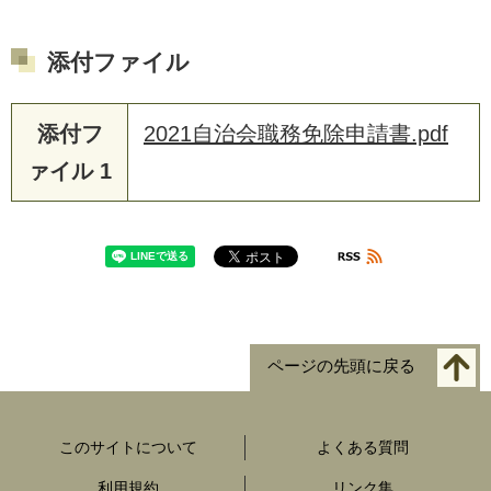
添付ファイル
添付フ
2021自治会職務免除申請書.pdf
ァイル 1
ページの先頭に戻る
このサイトについて
よくある質問
利用規約
リンク集