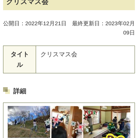
クリスマス会
公開日：2022年12月21日 最終更新日：2023年02月
09日
タイト
ク
リ
ス
マ
ス
会
ル
詳細