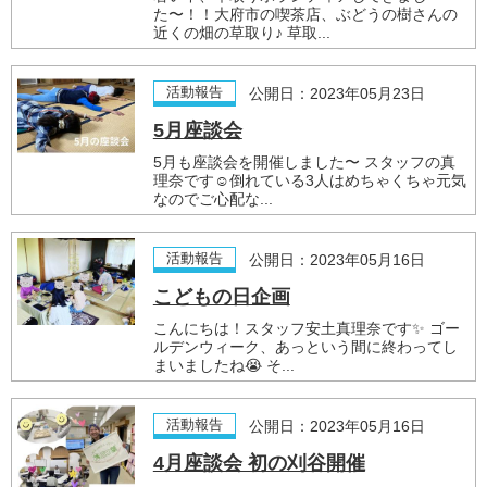
た〜！！大府市の喫茶店、ぶどうの樹さんの
近くの畑の草取り♪ 草取...
活動報告
公開日：2023年05月23日
5月座談会
5月も座談会を開催しました〜 スタッフの真
理奈です☺️倒れている3人はめちゃくちゃ元気
なのでご心配な...
活動報告
公開日：2023年05月16日
こどもの日企画
こんにちは！スタッフ安土真理奈です✨ ゴー
ルデンウィーク、あっという間に終わってし
まいましたね😭 そ...
活動報告
公開日：2023年05月16日
4月座談会 初の刈谷開催