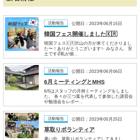
活動報告
公開日：2023年06月15日
韓国フェス開催しました🇰🇷
韓国フェス🇰🇷沢山の方が来てくださりまし
た〜！ありがとうございます✨ みなさん、安
土です✌️私が個...
活動報告
公開日：2023年06月06日
6月ミーティングとMHS
6/5はスタッフの月例ミーティングをしまし
た。 各々が三つ葉を代表して参加した講習会
や勉強会をレポー...
活動報告
公開日：2023年05月25日
草取りボランティア
暑い中、草取りボランティアしてきまし