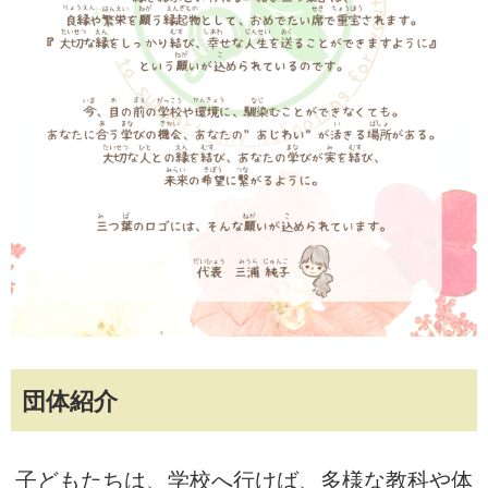
団体紹介
子どもたちは、学校へ行けば、多様な教科や体