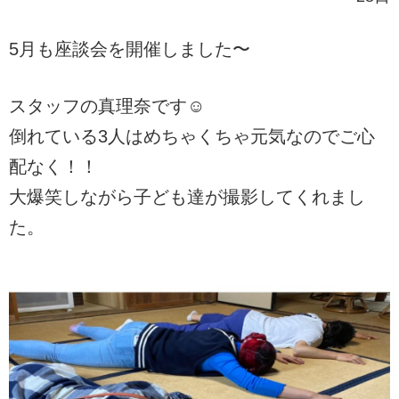
5月も座談会を開催しました〜
スタッフの真理奈です☺️
倒れている3人はめちゃくちゃ元気なのでご心
配なく！！
大爆笑しながら子ども達が撮影してくれまし
た。