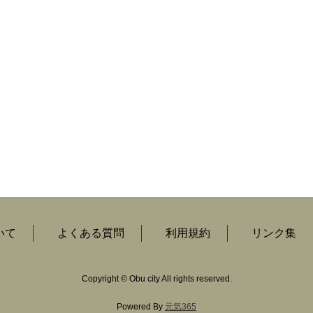
いて
よくある質問
利用規約
リンク集
Copyright
©
Obu city All rights reserved.
Powered By
元気365