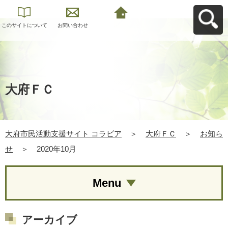
このサイトについて
お問い合わせ
大府市民活動支援サ
イト コラビアへ戻る
大府ＦＣ
大府市民活動支援サイト コラビア
＞
大府ＦＣ
＞
お知ら
せ
＞
2020年10月
Menu
アーカイブ