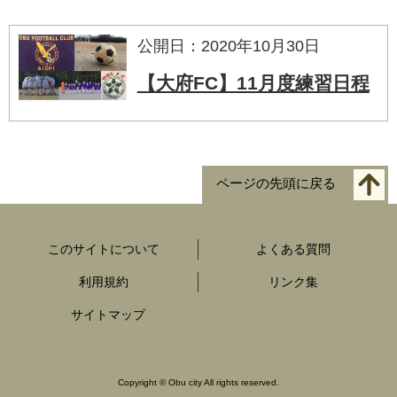
公開日：2020年10月30日
【大府FC】11月度練習日程
ページの先頭に戻る
このサイトについて
よくある質問
利用規約
リンク集
サイトマップ
Copyright
©
Obu city All rights reserved.