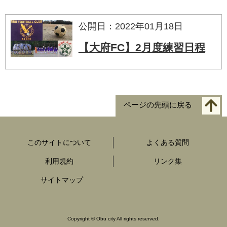
公開日：2022年01月18日
【大府FC】2月度練習日程
ページの先頭に戻る
このサイトについて
よくある質問
利用規約
リンク集
サイトマップ
Copyright
©
Obu city All rights reserved.