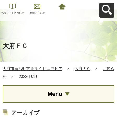
このサイトについて
お問い合わせ
大府市民活動支援サ
イト コラビアへ戻る
大府ＦＣ
大府市民活動支援サイト コラビア
＞
大府ＦＣ
＞
お知ら
せ
＞
2022年01月
Menu
アーカイブ