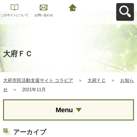
このサイトについて
お問い合わせ
大府市民活動支援サ
イト コラビアへ戻る
大府ＦＣ
大府市民活動支援サイト コラビア
＞
大府ＦＣ
＞
お知ら
せ
＞
2021年11月
Menu
アーカイブ